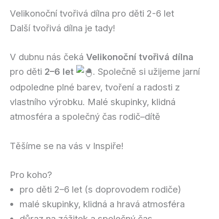
Velikonoční tvořivá dílna pro děti 2-6 let
Další tvořivá dílna je tady!
V dubnu nás čeká
Velikonoční tvořivá dílna
pro děti
2–6 let
. Společně si užijeme jarní
odpoledne plné barev, tvoření a radosti z
vlastního výrobku. Malé skupinky, klidná
atmosféra a společný čas rodič–dítě
Těšíme se na vás v Inspiře!
Pro koho?
pro děti 2–6 let (s doprovodem rodiče)
malé skupinky, klidná a hravá atmosféra
důraz na zážitek a společný čas