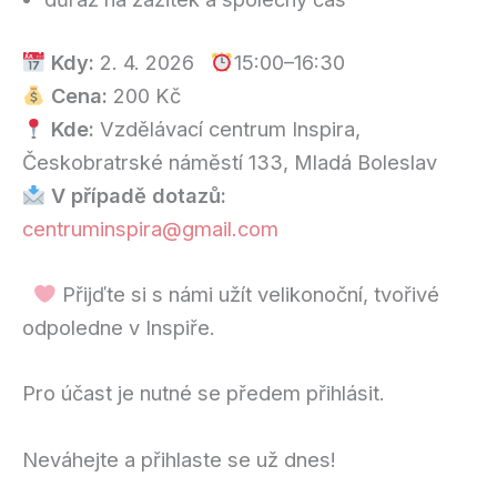
Kdy:
2. 4. 2026
15:00–16:30
Cena:
200 Kč
Kde:
Vzdělávací centrum Inspira,
Českobratrské náměstí 133, Mladá Boleslav
V případě dotazů:
centruminspira@gmail.com
Přijďte si s námi užít velikonoční, tvořivé
odpoledne v Inspiře.
Pro účast je nutné se předem přihlásit.
Neváhejte a přihlaste se už dnes!